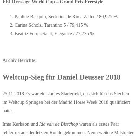
FEI Dressage World Cup – Grand Prix Freestyle
Pauline Basquin, Sertorius de Rima Z Ifce / 80,925 %
Carina Scholz, Tarantino 5 / 79,415 %
Beatriz Ferrer-Salat, Elegance / 77,735 %
Archiv Berichte:
Weltcup-Sieg für Daniel Deusser 2018
25.11.2018 Es war ein starkes Starterfeld, das sich für das Stechen
im Weltcup-Springen bei der Madrid Horse Week 2018 qualifiziert
hatte.
Irma Karlsson und
Ida van de Bisschop
waren als erstes Paar
fehlerfrei aus der letzten Runde gekommen. Neun weitere Mitstreiter