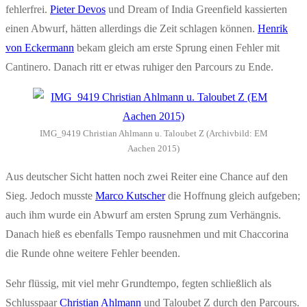
fehlerfrei.
Pieter Devos
und Dream of India Greenfield kassierten
einen Abwurf, hätten allerdings die Zeit schlagen können.
Henrik
von Eckermann
bekam gleich am erste Sprung einen Fehler mit
Cantinero. Danach ritt er etwas ruhiger den Parcours zu Ende.
IMG_9419 Christian Ahlmann u. Taloubet Z (Archivbild: EM
Aachen 2015)
Aus deutscher Sicht hatten noch zwei Reiter eine Chance auf den
Sieg. Jedoch musste
Marco Kutscher
die Hoffnung gleich aufgeben;
auch ihm wurde ein Abwurf am ersten Sprung zum Verhängnis.
Danach hieß es ebenfalls Tempo rausnehmen und mit Chaccorina
die Runde ohne weitere Fehler beenden.
Sehr flüssig, mit viel mehr Grundtempo, fegten schließlich als
Schlusspaar
Christian Ahlmann
und Taloubet Z durch den Parcours.