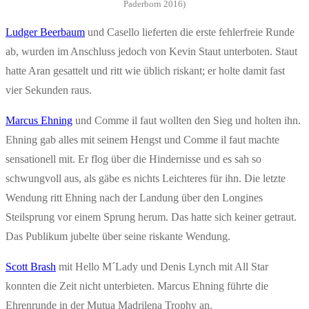
Paderborn 2016)
Ludger Beerbaum
und Casello lieferten die erste fehlerfreie Runde
ab, wurden im Anschluss jedoch von Kevin Staut unterboten. Staut
hatte Aran gesattelt und ritt wie üblich riskant; er holte damit fast
vier Sekunden raus.
Marcus Ehning
und Comme il faut wollten den Sieg und holten ihn.
Ehning gab alles mit seinem Hengst und Comme il faut machte
sensationell mit. Er flog über die Hindernisse und es sah so
schwungvoll aus, als gäbe es nichts Leichteres für ihn. Die letzte
Wendung ritt Ehning nach der Landung über den Longines
Steilsprung vor einem Sprung herum. Das hatte sich keiner getraut.
Das Publikum jubelte über seine riskante Wendung.
Scott Brash
mit Hello M´Lady und Denis Lynch mit All Star
konnten die Zeit nicht unterbieten. Marcus Ehning führte die
Ehrenrunde in der Mutua Madrilena Trophy an.