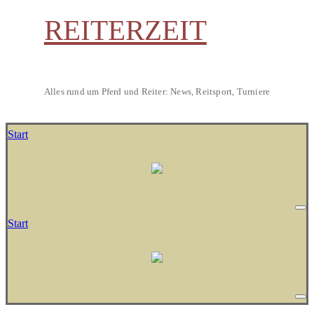
REITERZEIT
Alles rund um Pferd und Reiter: News, Reitsport, Turniere
Start
Start