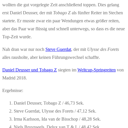
wollten die gut vorgelegte Zeit anschließend toppen. Dies gelang
erst Daniel Deusser, der mit
Tobago Z
als fünfter Reiter im Stechen
startete. Er musste zwar ein paar Wendungen etwas größer reiten,
aber das Paar war flüssig und schnell unterwegs, so dass es die neue
Top-Zeit wurde.
Nah dran war nur noch
Steve Guerdat
, der mit
Ulysse des Forets
alles rausholte, aber keinen Führungswechsel schaffte.
Daniel Deusser und Tobago Z
siegten im
Weltcup-Springreiten
von
Madrid 2018.
Ergebnisse:
Daniel Deusser, Tobago Z / 46,73 Sek.
Steve Guerdat, Ulysse des Forets / 47,12 Sek.
Irma Karlsson, Ida van de Bisschop / 48,28 Sek.
Niels Bruynseels, Delux van T & L / 48,42 Sek.