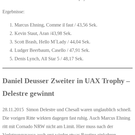
Ergebnisse:
Marcus Ehning, Comme il faut / 43,56 Sek.
Kevin Staut, Aran /43,98 Sek.
Scott Brash, Hello M´Lady / 44,04 Sek.
Ludger Beerbaum, Casello / 47,91 Sek.
Denis Lynch, All Star 5 / 48,17 Sek.
Daniel Deusser Zweiter in UAX Trophy –
Delestre gewinnt
28.11.2015 Simon Delestre und Chesall waren unglaublich schnell.
Die vorigen Ritte wirkten dagegen fast ruhig. Auch Marcus Ehning
ritt mit Cornado NRW nicht am Limit. Hier muss nach der
Verletzungspause auch erst wieder etwas Routine einkehren.