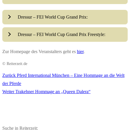
Dressur – FEI World Cup Grand Prix:
Dressur – FEI World Cup Grand Prix Freestyle:
Zur Homepage des Veranstalters geht es
hier
.
© Reiterzeit.de
Vorheriger
Zurück
Pferd International München – Eine Hommage an die Welt
Beitragsnavigation
Beitrag:
der Pferde
Nächster
Weiter
Trakehner Hommage an „Queen Dalera“
Beitrag:
Suche in Reiterzeit: