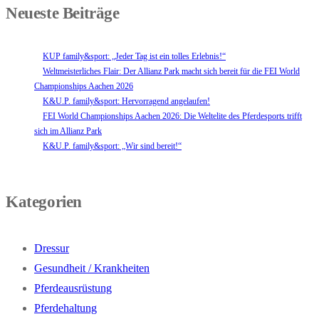
Neueste Beiträge
KUP family&sport: „Jeder Tag ist ein tolles Erlebnis!“
Weltmeisterliches Flair: Der Allianz Park macht sich bereit für die FEI World
Championships Aachen 2026
K&U.P. family&sport: Hervorragend angelaufen!
FEI World Championships Aachen 2026: Die Weltelite des Pferdesports trifft
sich im Allianz Park
K&U.P. family&sport: „Wir sind bereit!“
Kategorien
Dressur
Gesundheit / Krankheiten
Pferdeausrüstung
Pferdehaltung