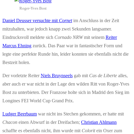
Roger-Yves Bost
Daniel Deusser versuchte mit
Cornet
im Anschluss in der Zeit
mitzuhalten, war jedoch knapp zwei Sekunden langsamer.
Eindrucksvoll meldete sich
Cornado NRW
mit seinem
Reiter
Marcus Ehning
zurück. Das Paar war in fantastischer Form und
legte eine perfekte Runde hin, leider konnten sie ebenfalls nicht die
Bestzeit holen.
Der vorletzte Reiter
Niels Bruynseels
gab mit
Cas de Liberte
alles,
aber auch er war nicht in der Lage den wilden Ritt von Roger-Yves
Bost zu unterbieten. Der Franzose holte sich in Madrid den Sieg im
Longines FEI World Cup Grand Prix.
Ludger Beerbaum
war nicht ins Stechen gekommen, er hatte mit
Chacon
einen Abwurf in der Dreifachen;
Christian Ahlmann
schaffte es ebenfalls nicht, ihm wurde mit
Colorit
ein Oxer zum