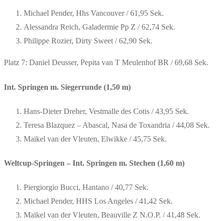
Michael Pender, Hhs Vancouver / 61,95 Sek.
Alessandra Reich, Galadermie Pp Z / 62,74 Sek.
Philippe Rozier, Dirty Sweet / 62,90 Sek.
Platz 7: Daniel Deusser, Pepita van T Meulenhof BR / 69,68 Sek.
Int. Springen m. Siegerrunde (1,50 m)
Hans-Dieter Dreher, Vestmalle des Cotis / 43,95 Sek.
Teresa Blazquez – Abascal, Nasa de Toxandria / 44,08 Sek.
Maikel van der Vleuten, Elwikke / 45,75 Sek.
Weltcup-Springen – Int. Springen m. Stechen (1,60 m)
Piergiorgio Bucci, Hantano / 40,77 Sek.
Michael Pender, HHS Los Angeles / 41,42 Sek.
Maikel van der Vleuten, Beauville Z N.O.P. / 41,48 Sek.