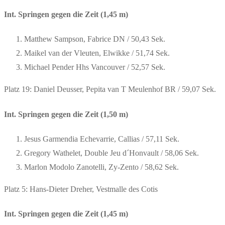
Int. Springen gegen die Zeit (1,45 m)
Matthew Sampson, Fabrice DN / 50,43 Sek.
Maikel van der Vleuten, Elwikke / 51,74 Sek.
Michael Pender Hhs Vancouver / 52,57 Sek.
Platz 19: Daniel Deusser, Pepita van T Meulenhof BR / 59,07 Sek.
Int. Springen gegen die Zeit (1,50 m)
Jesus Garmendia Echevarrie, Callias / 57,11 Sek.
Gregory Wathelet, Double Jeu d´Honvault / 58,06 Sek.
Marlon Modolo Zanotelli, Zy-Zento / 58,62 Sek.
Platz 5: Hans-Dieter Dreher, Vestmalle des Cotis
Int. Springen gegen die Zeit (1,45 m)