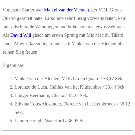
Vorletzter Starter war
Maikel van der Vleuten
, der VDL Groep
Quatro gesattelt hatte. Er konnte sehr flüssig vorwärts reiten, kam
fantastisch in die Wendungen und holte nochmal etwas Zeit raus.
Als
David Will
gleich am ersten Sprung mit Mic Mac du Tillard
einen Abwurf kassierte, konnte sich Maikel van der Vleuten über
seinen Sieg freuen.
Ergebnisse:
Maikel van der Vleuten, VDL Groep Quatro / 33,17 Sek.
Lorenzo de Luca, Halifax van het Kluizenbos / 33,44 Sek.
Ludger Beerbaum, Chiara / 34,22 Sek.
Edwina Tops-Alexander, Florette van het Lembroeck / 36,12
Sek.
Lauren Hough, Waterford / 36,95 Sek.