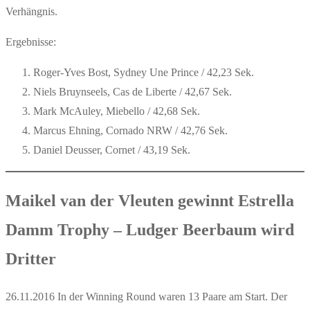
Verhängnis.
Ergebnisse:
Roger-Yves Bost, Sydney Une Prince / 42,23 Sek.
Niels Bruynseels, Cas de Liberte / 42,67 Sek.
Mark McAuley, Miebello / 42,68 Sek.
Marcus Ehning, Cornado NRW / 42,76 Sek.
Daniel Deusser, Cornet / 43,19 Sek.
Maikel van der Vleuten gewinnt Estrella
Damm Trophy – Ludger Beerbaum wird
Dritter
26.11.2016 In der Winning Round waren 13 Paare am Start. Der