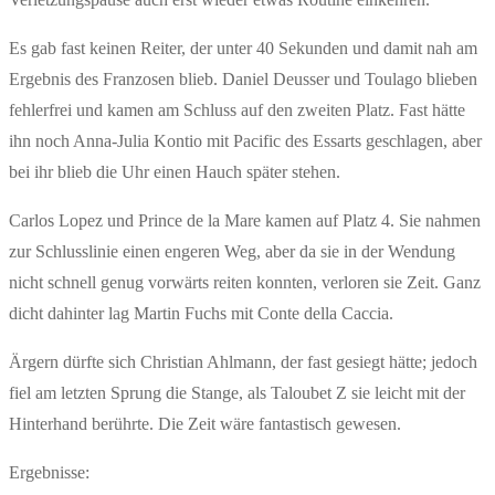
Es gab fast keinen Reiter, der unter 40 Sekunden und damit nah am
Ergebnis des Franzosen blieb. Daniel Deusser und Toulago blieben
fehlerfrei und kamen am Schluss auf den zweiten Platz. Fast hätte
ihn noch Anna-Julia Kontio mit Pacific des Essarts geschlagen, aber
bei ihr blieb die Uhr einen Hauch später stehen.
Carlos Lopez und Prince de la Mare kamen auf Platz 4. Sie nahmen
zur Schlusslinie einen engeren Weg, aber da sie in der Wendung
nicht schnell genug vorwärts reiten konnten, verloren sie Zeit. Ganz
dicht dahinter lag Martin Fuchs mit Conte della Caccia.
Ärgern dürfte sich Christian Ahlmann, der fast gesiegt hätte; jedoch
fiel am letzten Sprung die Stange, als Taloubet Z sie leicht mit der
Hinterhand berührte. Die Zeit wäre fantastisch gewesen.
Ergebnisse: