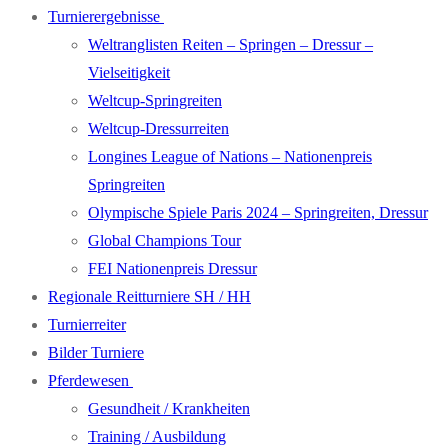
Turnierergebnisse
Weltranglisten Reiten – Springen – Dressur –
Vielseitigkeit
Weltcup-Springreiten
Weltcup-Dressurreiten
Longines League of Nations – Nationenpreis
Springreiten
Olympische Spiele Paris 2024 – Springreiten, Dressur
Global Champions Tour
FEI Nationenpreis Dressur
Regionale Reitturniere SH / HH
Turnierreiter
Bilder Turniere
Pferdewesen
Gesundheit / Krankheiten
Training / Ausbildung